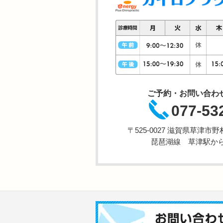
ご予約・お問い合わ
077-53
〒525-0027 滋賀県草津
琵琶湖線 草津駅から