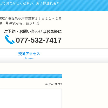
しておまかせください。お子様連れもＯ
-0027 滋賀県草津市野村２丁目２１－２０
線 草津駅から、徒歩15分
ご予約・お問い合わせはお気軽に
077-532-7417
交通アクセス
Access
2015/10/09