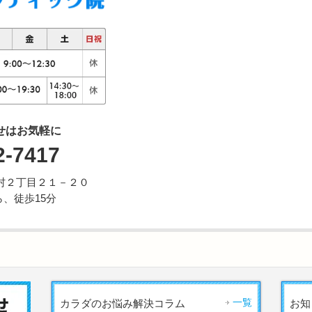
せはお気軽に
2-7417
市野村２丁目２１－２０
、徒歩15分
一覧
カラダのお悩み解決コラム
お知