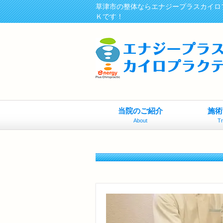
草津市の整体ならエナジープラスカイロ
Ｋです！
当院のご紹介
施術
About
T