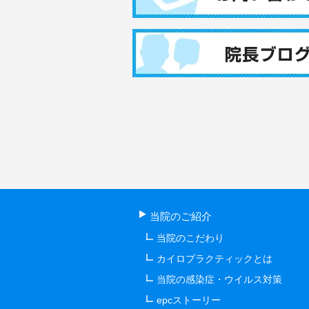
当院のご紹介
当院のこだわり
カイロプラクティックとは
当院の感染症・ウイルス対策
epcストーリー