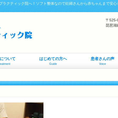
プラクティック院へ！ソフト整体なので妊婦さんから赤ちゃんまで安心
〒525
琵琶湖
について
はじめての方へ
患者さんの声
reatment
Guide
Voice