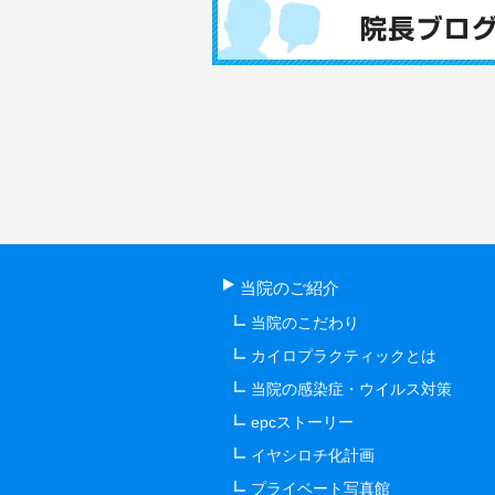
当院のご紹介
当院のこだわり
カイロプラクティックとは
当院の感染症・ウイルス対策
epcストーリー
イヤシロチ化計画
プライベート写真館