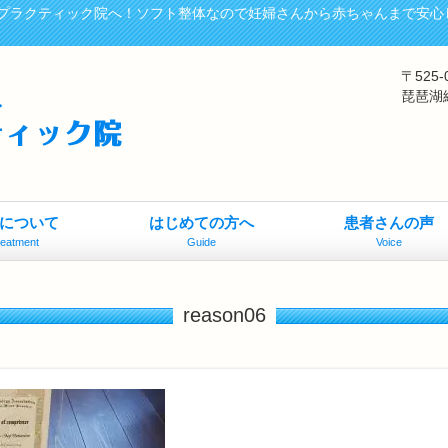
プラクティック院へ！ソフト整体なので妊婦さんから赤ちゃんまで安心
〒525
琵琶湖
について
はじめての方へ
患者さんの声
reatment
Guide
Voice
reason06