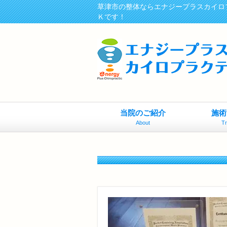
草津市の整体ならエナジープラスカイロ
Ｋです！
当院のご紹介
施術
About
T