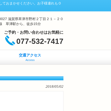
しておまかせください。お子様連れもＯ
-0027 滋賀県草津市野村２丁目２１－２０
線 草津駅から、徒歩15分
ご予約・お問い合わせはお気軽に
077-532-7417
交通アクセス
Access
2018/05/02