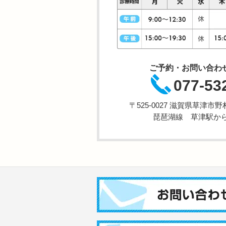
ご予約・お問い合わ
077-53
〒525-0027 滋賀県草津
琵琶湖線 草津駅から