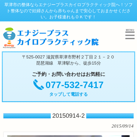
草津市の整体ならエナジープラスカイロプラクティック院へ！ソフ
ト整体なので妊婦さんから赤ちゃんまで安心しておまかせくださ
い。お子様連れもＯＫです！
〒525-0027 滋賀県草津市野村２丁目２１－２０
琵琶湖線 草津駅から、徒歩15分
ご予約・お問い合わせはお気軽に
077-532-7417
タップして電話する
20150914-2
2015/09/14