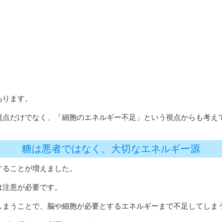
あります。
視点だけでなく、「細胞のエネルギー不足」という視点からも考え
糖は悪者ではなく、大切なエネルギー源
することが増えました。
は注意が必要です。
しまうことで、脳や細胞が必要とするエネルギーまで不足してしま