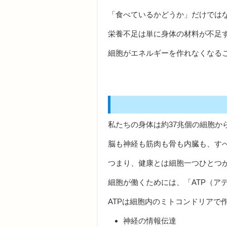
「食べているかどうか」だけでは
栄養不足は単に身体の材料が不足
細胞がエネルギーを作れなくなる
私たちの身体は約37兆個の細胞か
脳も神経も筋肉も骨も内臓も、す
つまり、健康とは細胞一つひとつ
細胞が働くためには、「ATP（ア
ATPは細胞内のミトコンドリアで
神経の情報伝達