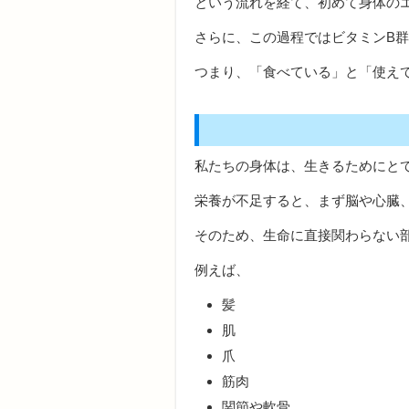
という流れを経て、初めて身体の
さらに、この過程ではビタミンB
つまり、「食べている」と「使え
私たちの身体は、生きるためにと
栄養が不足すると、まず脳や心臓
そのため、生命に直接関わらない
例えば、
髪
肌
爪
筋肉
関節や軟骨