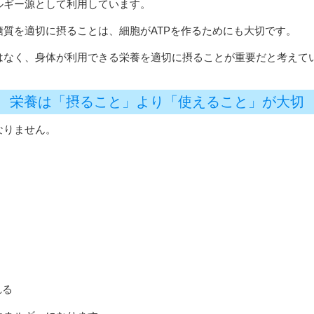
ルギー源として利用しています。
質を適切に摂ることは、細胞がATPを作るためにも大切です。
はなく、身体が利用できる栄養を適切に摂ることが重要だと考えて
栄養は「摂ること」より「使えること」が大切
なりません。
れる