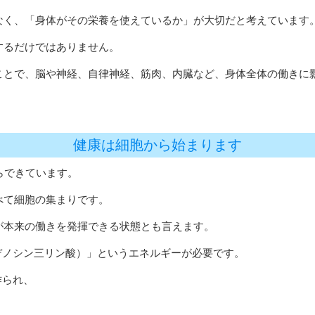
なく、「身体がその栄養を使えているか」が大切だと考えています
するだけではありません。
ことで、脳や神経、自律神経、筋肉、内臓など、身体全体の働きに
健康は細胞から始まります
らできています。
べて細胞の集まりです。
が本来の働きを発揮できる状態とも言えます。
デノシン三リン酸）」というエネルギーが必要です。
作られ、