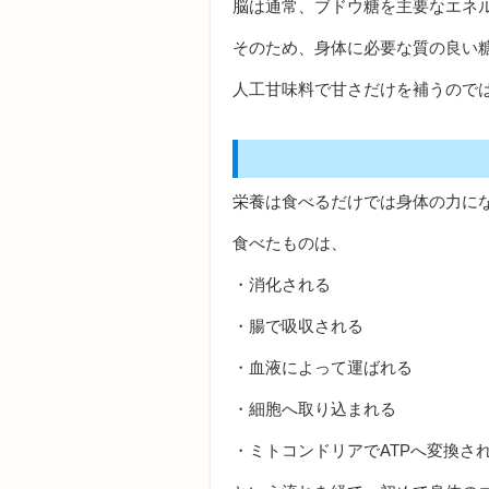
脳は通常、ブドウ糖を主要なエネ
そのため、身体に必要な質の良い糖
人工甘味料で甘さだけを補うので
栄養は食べるだけでは身体の力に
食べたものは、
・消化される
・腸で吸収される
・血液によって運ばれる
・細胞へ取り込まれる
・ミトコンドリアでATPへ変換さ