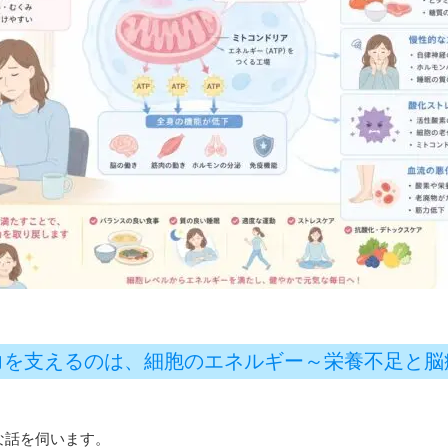
力を支えるのは、細胞のエネルギー～栄養不足と脳
な話を伺います。