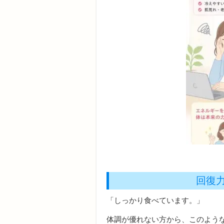
回復
「しっかり食べています。」
体調が優れない方から、このよう