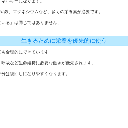
エネルギーになります。
群や鉄、マグネシウムなど、多くの栄養素が必要です。
ている」は同じではありません。
生きるために栄養を優先的に使う
ても合理的にできています。
、呼吸など生命維持に必要な働きが優先されます。
部分は後回しになりやすくなります。