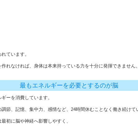
われています。
を作れなければ、身体は本来持っている力を十分に発揮できません
最もエネルギーを必要とするのが脳
ルギーを消費しています。
の調節、記憶、集中力、感情など、24時間休むことなく働き続けて
は最初に脳や神経へ影響しやすく、