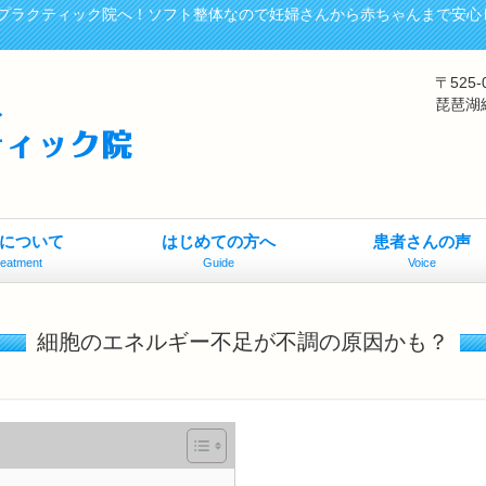
プラクティック院へ！ソフト整体なので妊婦さんから赤ちゃんまで安心
〒525
琵琶湖
について
はじめての方へ
患者さんの声
reatment
Guide
Voice
細胞のエネルギー不足が不調の原因かも？