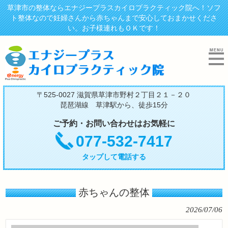
草津市の整体ならエナジープラスカイロプラクティック院へ！ソフ
ト整体なので妊婦さんから赤ちゃんまで安心しておまかせくださ
い。お子様連れもＯＫです！
〒525-0027 滋賀県草津市野村２丁目２１－２０
琵琶湖線 草津駅から、徒歩15分
ご予約・お問い合わせはお気軽に
077-532-7417
タップして電話する
赤ちゃんの整体
2026/07/06