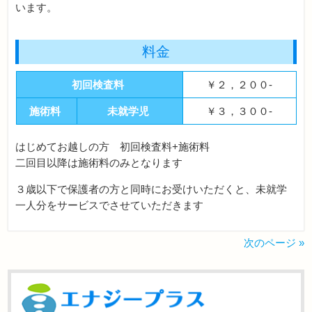
います。
料金
初回検査料
￥２，２００-
施術料
未就学児
￥３，３００-
はじめてお越しの方 初回検査料+施術料
二回目以降は施術料のみとなります
３歳以下で保護者の方と同時にお受けいただくと、未就学
一人分をサービスでさせていただきます
次のページ »