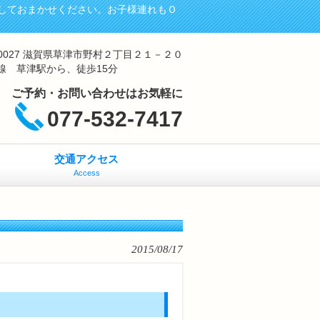
しておまかせください。お子様連れもＯ
-0027 滋賀県草津市野村２丁目２１－２０
線 草津駅から、徒歩15分
ご予約・お問い合わせはお気軽に
077-532-7417
交通アクセス
Access
2015/08/17