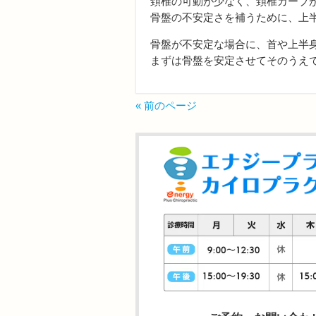
頚椎の可動が少なく、頚椎カーブ
骨盤の不安定さを補うために、上
骨盤が不安定な場合に、首や上半
まずは骨盤を安定させてそのうえ
« 前のページ