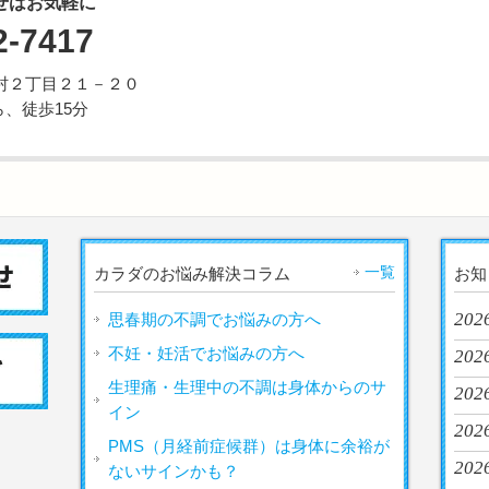
せはお気軽に
2-7417
市野村２丁目２１－２０
、徒歩15分
一覧
カラダのお悩み解決コラム
お知
2026
思春期の不調でお悩みの方へ
不妊・妊活でお悩みの方へ
2026
生理痛・生理中の不調は身体からのサ
2026
イン
2026
PMS（月経前症候群）は身体に余裕が
2026
ないサインかも？