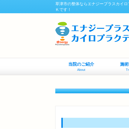
草津市の整体ならエナジープラスカイロ
Ｋです！
当院のご紹介
施術
About
T