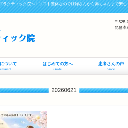
プラクティック院へ！ソフト整体なので妊婦さんから赤ちゃんまで安心
〒525
琵琶湖
について
はじめての方へ
患者さんの声
reatment
Guide
Voice
20260621