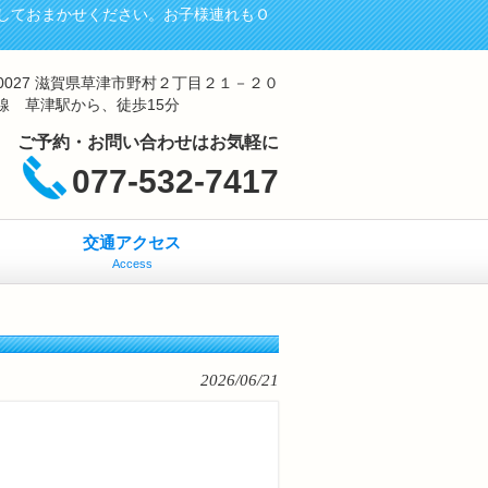
しておまかせください。お子様連れもＯ
-0027 滋賀県草津市野村２丁目２１－２０
線 草津駅から、徒歩15分
ご予約・お問い合わせはお気軽に
077-532-7417
交通アクセス
Access
2026/06/21