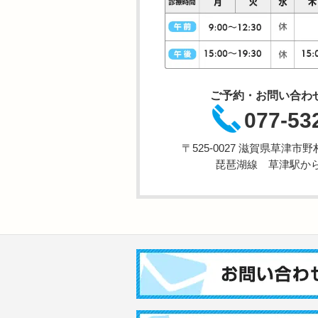
ご予約・お問い合わ
077-53
〒525-0027 滋賀県草津
琵琶湖線 草津駅から