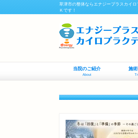
草津市の整体ならエナジープラスカイロ
Ｋです！
当院のご紹介
施術
About
T