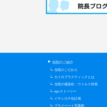
当院のご紹介
当院のこだわり
カイロプラクティックとは
当院の感染症・ウイルス対策
epcストーリー
イヤシロチ化計画
プライベート写真館