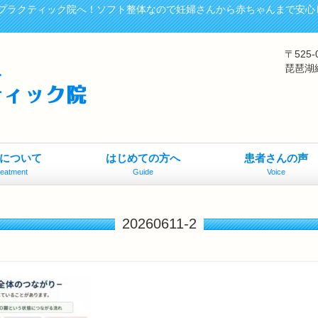
プラクティック院へ！ソフト整体なので妊婦さんから赤ちゃんまで安心
〒525
琵琶湖
について
はじめての方へ
患者さんの声
reatment
Guide
Voice
20260611-2