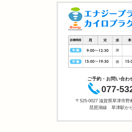
ご予約・お問い合わ
077-53
〒525-0027 滋賀県草津
琵琶湖線 草津駅から