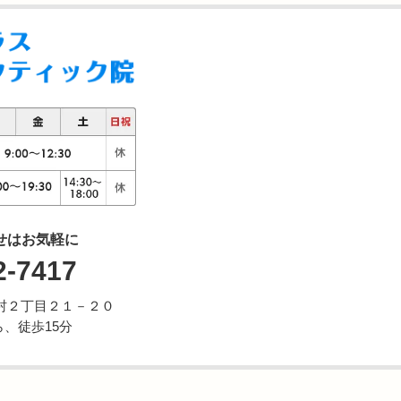
せはお気軽に
2-7417
市野村２丁目２１－２０
、徒歩15分