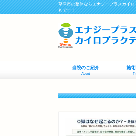
草津市の整体ならエナジープラスカイロ
Ｋです！
当院のご紹介
施術
About
T