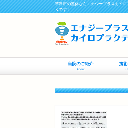
草津市の整体ならエナジープラスカイロ
Ｋです！
当院のご紹介
施術
About
T