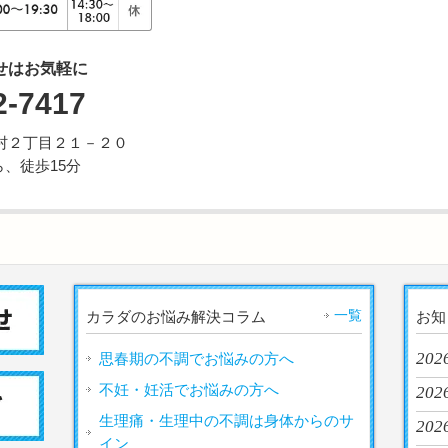
せはお気軽に
2-7417
市野村２丁目２１－２０
、徒歩15分
一覧
カラダのお悩み解決コラム
お知
2026
思春期の不調でお悩みの方へ
不妊・妊活でお悩みの方へ
2026
生理痛・生理中の不調は身体からのサ
2026
イン