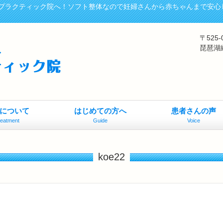
プラクティック院へ！ソフト整体なので妊婦さんから赤ちゃんまで安心
〒525
琵琶湖
について
はじめての方へ
患者さんの声
reatment
Guide
Voice
koe22