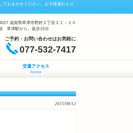
しておまかせください。お子様連れもＯ
-0027 滋賀県草津市野村２丁目２１－２０
線 草津駅から、徒歩15分
ご予約・お問い合わせはお気軽に
077-532-7417
交通アクセス
Access
2015/08/12