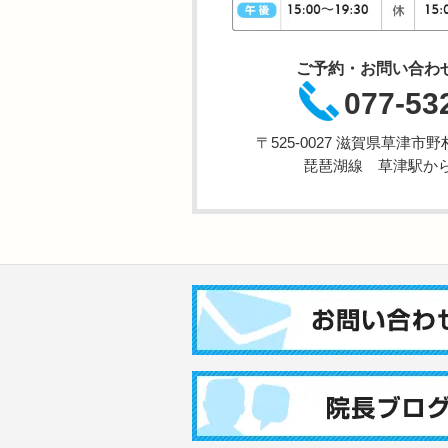
ご予約・お問い合わ
077-53
〒525-0027 滋賀県草津
琵琶湖線 草津駅から