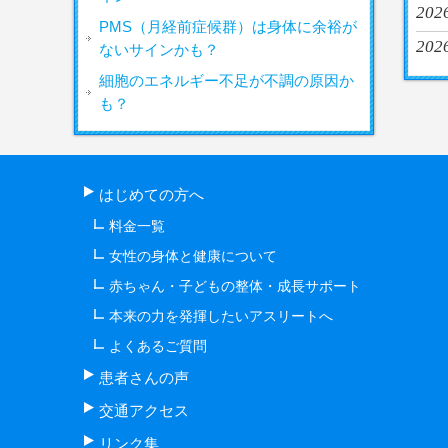
2026
PMS（月経前症候群）は身体に余裕が
2026
ないサインかも？
細胞のエネルギー不足が不調の原因か
も？
はじめての方へ
料金一覧
女性の身体と健康について
赤ちゃん・子どもの整体・成長サポート
本来の力を発揮したいアスリートへ
よくあるご質問
患者さんの声
交通アクセス
リンク集