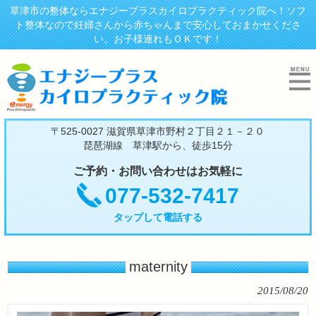
草津市の整体ならエナジープラスカイロプラクティック院へ！ソフ
ト整体なので妊婦さんから赤ちゃんまで安心しておまかせくださ
い。お子様連れもＯＫです！
〒525-0027 滋賀県草津市野村２丁目２１－２０
琵琶湖線 草津駅から、徒歩15分
ご予約・お問い合わせはお気軽に
077-532-7417
タップして電話する
maternity
2015/08/20