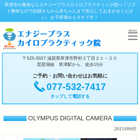
草津市の整体ならエナジープラスカイロプラクティック院へ！ソフ
ト整体なので妊婦さんから赤ちゃんまで安心しておまかせくださ
い。お子様連れもＯＫです！
〒525-0027 滋賀県草津市野村２丁目２１－２０
琵琶湖線 草津駅から、徒歩15分
ご予約・お問い合わせはお気軽に
077-532-7417
タップして電話する
OLYMPUS DIGITAL CAMERA
2015/09/05