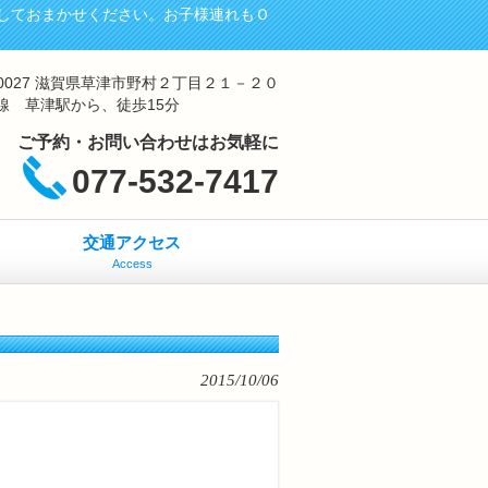
しておまかせください。お子様連れもＯ
-0027 滋賀県草津市野村２丁目２１－２０
線 草津駅から、徒歩15分
ご予約・お問い合わせはお気軽に
077-532-7417
交通アクセス
Access
2015/10/06