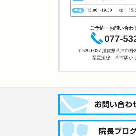
ご予約・お問い合わ
077-53
〒525-0027 滋賀県草津
琵琶湖線 草津駅から