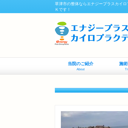
草津市の整体ならエナジープラスカイロ
Ｋです！
当院のご紹介
施術
About
T