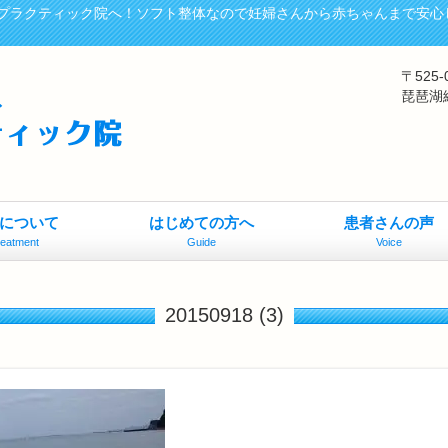
プラクティック院へ！ソフト整体なので妊婦さんから赤ちゃんまで安心
〒525
琵琶湖
について
はじめての方へ
患者さんの声
reatment
Guide
Voice
20150918 (3)