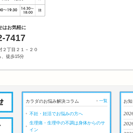
せはお気軽に
2-7417
市野村２丁目２１－２０
、徒歩15分
一覧
カラダのお悩み解決コラム
お知
2026
不妊・妊活でお悩みの方へ
生理痛・生理中の不調は身体からのサ
2026
イン