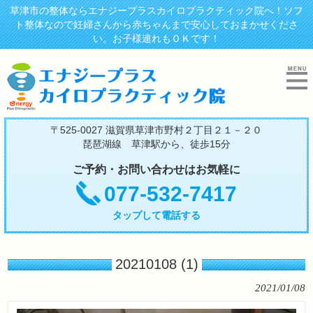
草津市の整体ならエナジープラスカイロプラクティック院へ！ソフ
ト整体なので妊婦さんから赤ちゃんまで安心しておまかせくださ
い。お子様連れもＯＫです！
〒525-0027 滋賀県草津市野村２丁目２１－２０
琵琶湖線 草津駅から、徒歩15分
ご予約・お問い合わせはお気軽に
077-532-7417
タップして電話する
20210108 (1)
2021/01/08