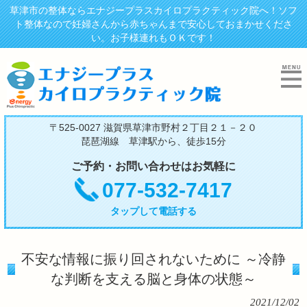
草津市の整体ならエナジープラスカイロプラクティック院へ！ソフ
ト整体なので妊婦さんから赤ちゃんまで安心しておまかせくださ
い。お子様連れもＯＫです！
〒525-0027 滋賀県草津市野村２丁目２１－２０
琵琶湖線 草津駅から、徒歩15分
ご予約・お問い合わせはお気軽に
077-532-7417
タップして電話する
不安な情報に振り回されないために ～冷静
な判断を支える脳と身体の状態～
2021/12/02