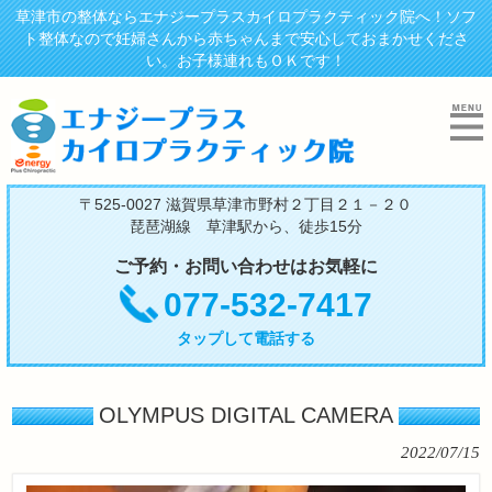
草津市の整体ならエナジープラスカイロプラクティック院へ！ソフ
ト整体なので妊婦さんから赤ちゃんまで安心しておまかせくださ
い。お子様連れもＯＫです！
〒525-0027 滋賀県草津市野村２丁目２１－２０
琵琶湖線 草津駅から、徒歩15分
ご予約・お問い合わせはお気軽に
077-532-7417
タップして電話する
OLYMPUS DIGITAL CAMERA
2022/07/15