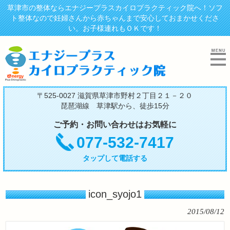
草津市の整体ならエナジープラスカイロプラクティック院へ！ソフ
ト整体なので妊婦さんから赤ちゃんまで安心しておまかせくださ
い。お子様連れもＯＫです！
〒525-0027 滋賀県草津市野村２丁目２１－２０
琵琶湖線 草津駅から、徒歩15分
ご予約・お問い合わせはお気軽に
077-532-7417
タップして電話する
icon_syojo1
2015/08/12