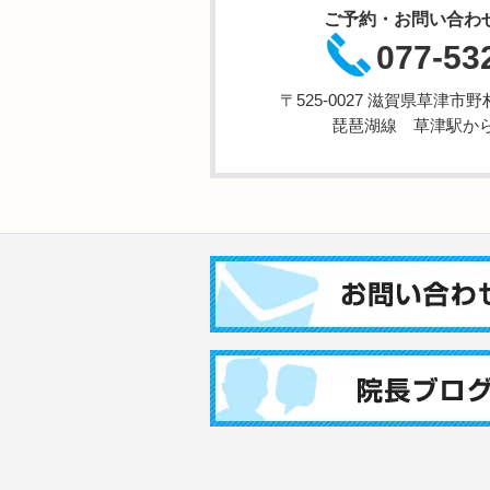
ご予約・お問い合わ
077-53
〒525-0027 滋賀県草津
琵琶湖線 草津駅から