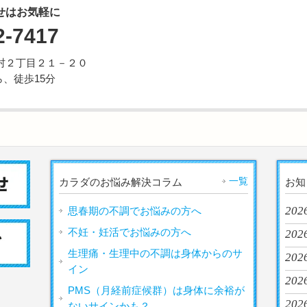
せはお気軽に
2-7417
市野村２丁目２１－２０
、徒歩15分
一覧
カラダのお悩み解決コラム
お知
2026
思春期の不調でお悩みの方へ
不妊・妊活でお悩みの方へ
2026
生理痛・生理中の不調は身体からのサ
2026
イン
2026
PMS（月経前症候群）は身体に余裕が
2026
ないサインかも？