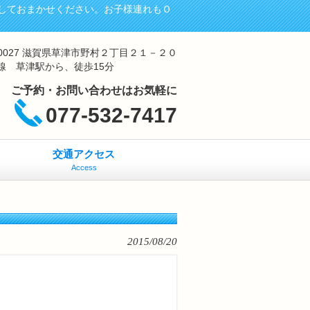
しておまかせください。お子様連れもＯ
-0027 滋賀県草津市野村２丁目２１－２０
線 草津駅から、徒歩15分
ご予約・お問い合わせはお気軽に
077-532-7417
交通アクセス
Access
2015/08/20