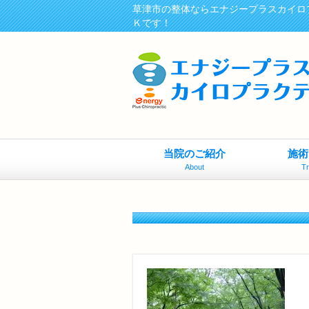
草津市の整体ならエナジープラスカイロ
Ｋです！
当院のご紹介
施術
About
T