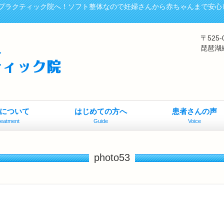
プラクティック院へ！ソフト整体なので妊婦さんから赤ちゃんまで安心
〒525
琵琶湖
について
はじめての方へ
患者さんの声
reatment
Guide
Voice
photo53