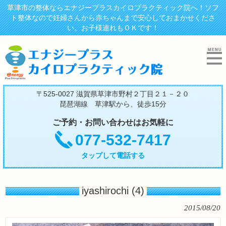
草津市の整体ならエナジープラスカイロプラクティック院へ！ソフ
ト整体なので妊婦さんから赤ちゃんまで安心しておまかせくださ
い。お子様連れもＯＫです！
〒525-0027 滋賀県草津市野村２丁目２１－２０
琵琶湖線 草津駅から、徒歩15分
ご予約・お問い合わせはお気軽に
077-532-7417
タップして電話する
iyashirochi (4)
2015/08/20